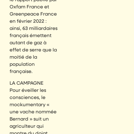
le rapport publié par
Oxfam France et
Greenpeace France
en février 2022 :
ainsi, 63 milliardaires
français émettent
autant de gaz à
effet de serre que la
moitié de la
population
française.
LA CAMPAGNE
Pour éveiller les
consciences, le
mockumentary «
une vache nommée
Bernard » suit un
agriculteur qui
montre du doigt