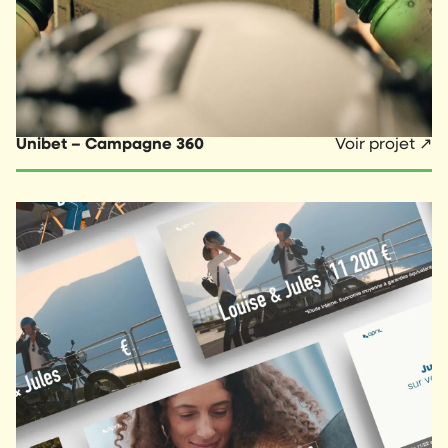
Unibet – Campagne 360
Voir projet ↗