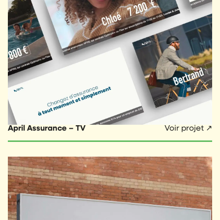
April Assurance – TV
Voir projet ↗