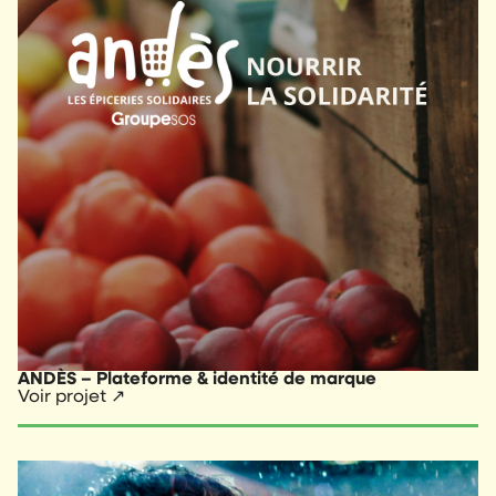
ANDÈS – Plateforme & identité de marque
Voir projet ↗