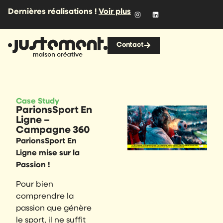
Dernières réalisations !
Voir plus
Contact
Case Study
.
ParionsSport En
Ligne –
Campagne 360
ParionsSport En
Ligne mise sur la
Passion !
Pour bien
comprendre la
passion que génère
le sport, il ne suffit