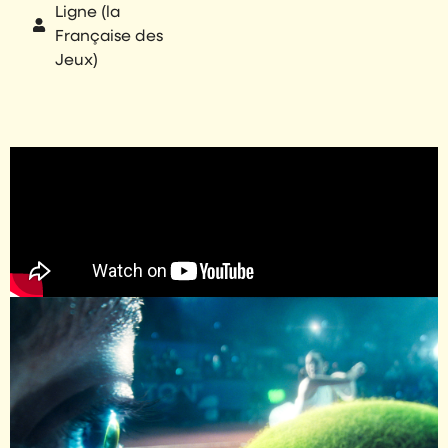
Ligne (la
Française des
Jeux)