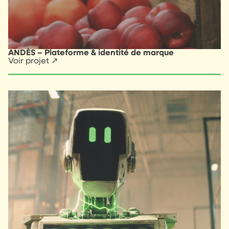
ANDÈS – Plateforme & identité de marque
Voir projet ↗